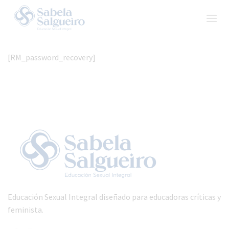
Skip
to
content
[RM_password_recovery]
Educación Sexual Integral diseñado para educadoras críticas y
feminista.