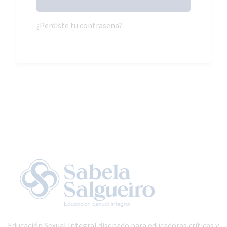
¿Perdiste tu contraseña?
Educación Sexual Integral diseñado para educadoras críticas y