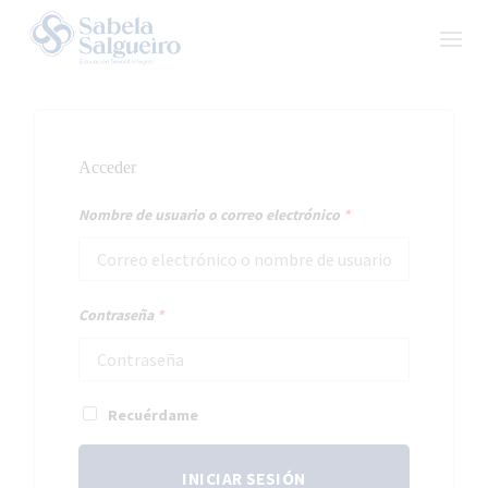
Skip
to
content
Acceder
Nombre de usuario o correo electrónico
*
Contraseña
*
Recuérdame
INICIAR SESIÓN